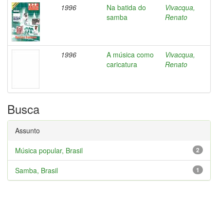
1996
Na batida do
Vivacqua,
samba
Renato
1996
A música como
Vivacqua,
caricatura
Renato
Busca
Assunto
Música popular, Brasil
2
Samba, Brasil
1