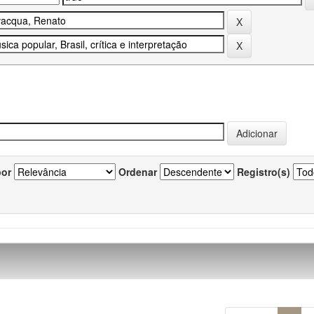
por
Ordenar
Registro(s)