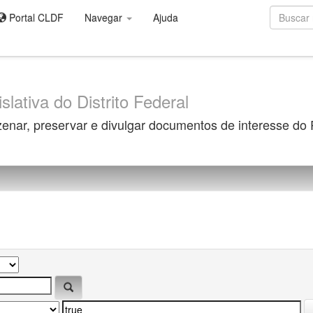
Portal CLDF
Navegar
Ajuda
slativa do Distrito Federal
zenar, preservar e divulgar documentos de interesse do