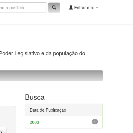
Entrar em:
 Poder Legislativo e da população do
Busca
Data de Publicação
2003
1