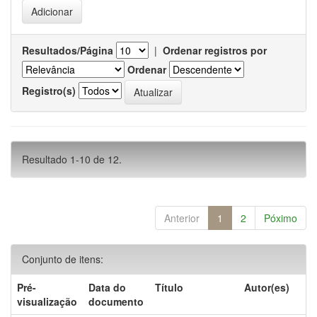
Resultados/Página
|
Ordenar registros por
Ordenar
Registro(s)
Resultado 1-10 de 12.
Anterior
1
2
Póximo
Conjunto de itens:
Pré-
Data do
Título
Autor(es)
visualização
documento