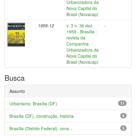
Urbanizadora da
Nova Capital do
Brasil (Novacap)
1959-12
v. 3 n. 36 dez.
-
1959 - Brasília :
revista da
Companhia
Urbanizadora da
Nova Capital do
Brasil (Novacap)
Busca
Assunto
Urbanismo, Brasília (DF)
11
Brasília (DF), construção, história
9
Brasília (Distrito Federal), cons...
3