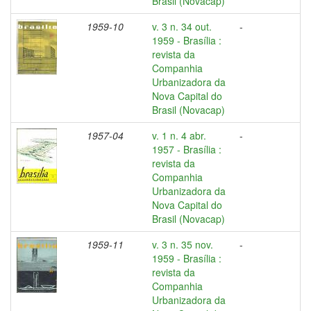
Brasil (Novacap)
1959-10
v. 3 n. 34 out.
-
1959 - Brasília :
revista da
Companhia
Urbanizadora da
Nova Capital do
Brasil (Novacap)
1957-04
v. 1 n. 4 abr.
-
1957 - Brasília :
revista da
Companhia
Urbanizadora da
Nova Capital do
Brasil (Novacap)
1959-11
v. 3 n. 35 nov.
-
1959 - Brasília :
revista da
Companhia
Urbanizadora da