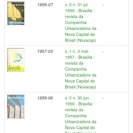
1959-07
v. 3 n. 31 jul.
-
1959 - Brasília :
revista da
Companhia
Urbanizadora da
Nova Capital do
Brasil (Novacap)
1957-03
v. 1 n. 3 mar.
-
1957 - Brasília :
revista da
Companhia
Urbanizadora da
Nova Capital do
Brasil (Novacap)
1959-06
v. 3 n. 30 jun.
-
1959 - Brasília :
revista da
Companhia
Urbanizadora da
Nova Capital do