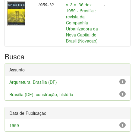
1959-12
v. 3 n. 36 dez.
-
1959 - Brasília :
revista da
Companhia
Urbanizadora da
Nova Capital do
Brasil (Novacap)
Busca
Assunto
Arquitetura, Brasília (DF)
1
Brasília (DF), construção, história
1
Data de Publicação
1959
1