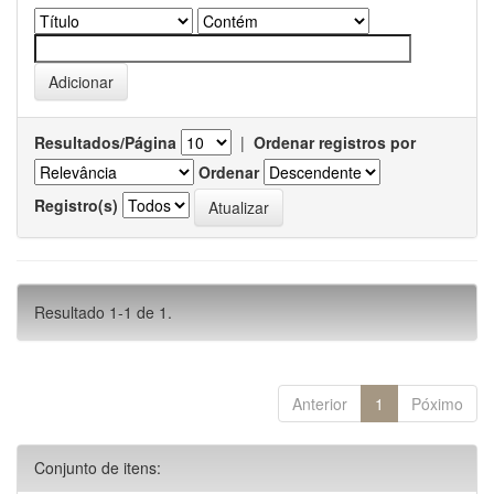
Resultados/Página
|
Ordenar registros por
Ordenar
Registro(s)
Resultado 1-1 de 1.
Anterior
1
Póximo
Conjunto de itens: