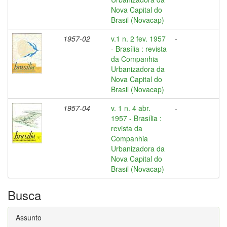
Nova Capital do
Brasil (Novacap)
1957-02
v.1 n. 2 fev. 1957
-
- Brasília : revista
da Companhia
Urbanizadora da
Nova Capital do
Brasil (Novacap)
1957-04
v. 1 n. 4 abr.
-
1957 - Brasília :
revista da
Companhia
Urbanizadora da
Nova Capital do
Brasil (Novacap)
Busca
Assunto