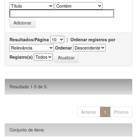
Resultados/Página
|
Ordenar registros por
Ordenar
Registro(s)
Resultado 1-5 de 5.
Anterior
1
Póximo
Conjunto de itens: