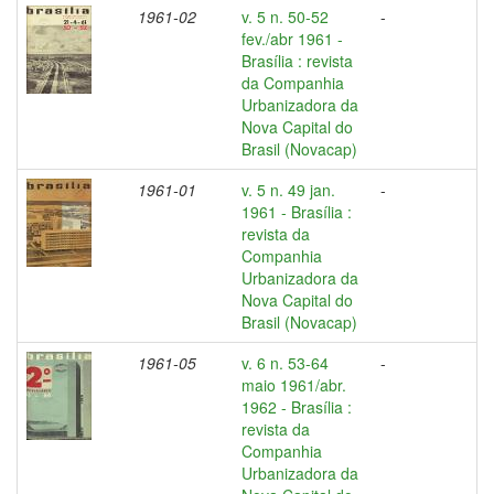
1961-02
v. 5 n. 50-52
-
fev./abr 1961 -
Brasília : revista
da Companhia
Urbanizadora da
Nova Capital do
Brasil (Novacap)
1961-01
v. 5 n. 49 jan.
-
1961 - Brasília :
revista da
Companhia
Urbanizadora da
Nova Capital do
Brasil (Novacap)
1961-05
v. 6 n. 53-64
-
maio 1961/abr.
1962 - Brasília :
revista da
Companhia
Urbanizadora da