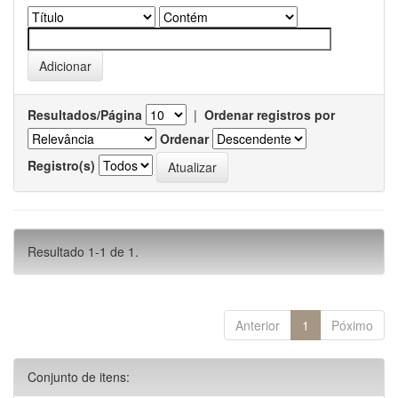
Resultados/Página
|
Ordenar registros por
Ordenar
Registro(s)
Resultado 1-1 de 1.
Anterior
1
Póximo
Conjunto de itens: