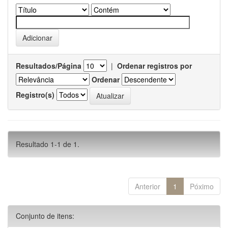
Resultados/Página
|
Ordenar registros por
Ordenar
Registro(s)
Resultado 1-1 de 1.
Anterior
1
Póximo
Conjunto de itens: