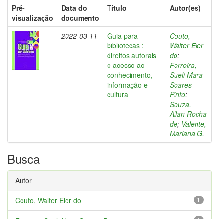
Pré-
Data do
Título
Autor(es)
visualização
documento
2022-03-11
Guia para
Couto,
bibliotecas :
Walter Eler
direitos autorais
do
;
e acesso ao
Ferreira,
conhecimento,
Sueli Mara
informação e
Soares
cultura
Pinto
;
Souza,
Allan Rocha
de
;
Valente,
Mariana G.
Busca
Autor
Couto, Walter Eler do
1