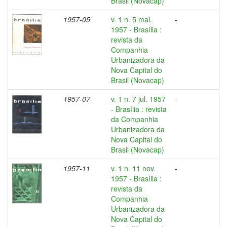
Brasil (Novacap)
1957-05
v. 1 n. 5 mai.
-
1957 - Brasília :
revista da
Companhia
Urbanizadora da
Nova Capital do
Brasil (Novacap)
1957-07
v. 1 n. 7 jul. 1957
-
- Brasília : revista
da Companhia
Urbanizadora da
Nova Capital do
Brasil (Novacap)
1957-11
v. 1 n. 11 nov.
-
1957 - Brasília :
revista da
Companhia
Urbanizadora da
Nova Capital do