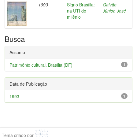
1993
Signo Brasília:
Galvão
na UTI do
Júnior, José
milênio
Busca
Assunto
Patrimônio cultural, Brasília (DF)
1
Data de Publicação
1993
1
Tema criado por