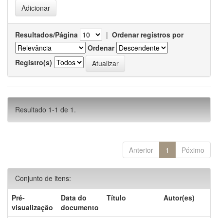
Resultados/Página
|
Ordenar registros por
Ordenar
Registro(s)
Resultado 1-1 de 1.
Anterior
1
Póximo
Conjunto de itens:
Pré-
Data do
Título
Autor(es)
visualização
documento