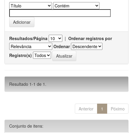
Resultados/Página
|
Ordenar registros por
Ordenar
Registro(s)
Resultado 1-1 de 1.
Anterior
1
Póximo
Conjunto de itens: