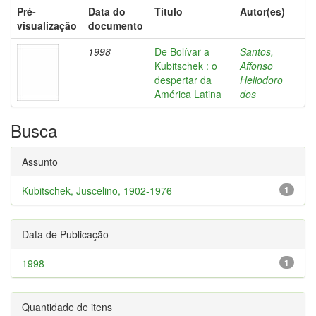
Pré-
Data do
Título
Autor(es)
visualização
documento
1998
De Bolívar a
Santos,
Kubitschek : o
Affonso
despertar da
Heliodoro
América Latina
dos
Busca
Assunto
Kubitschek, Juscelino, 1902-1976
1
Data de Publicação
1998
1
Quantidade de itens