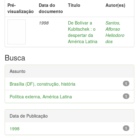
Pré-
Data do
Título
Autor(es)
visualização
documento
1998
De Bolívar a
Santos,
Kubitschek : o
Affonso
despertar da
Heliodoro
América Latina
dos
Busca
Assunto
Brasília (DF), construção, história
1
Política externa, América Latina
1
Data de Publicação
1998
1