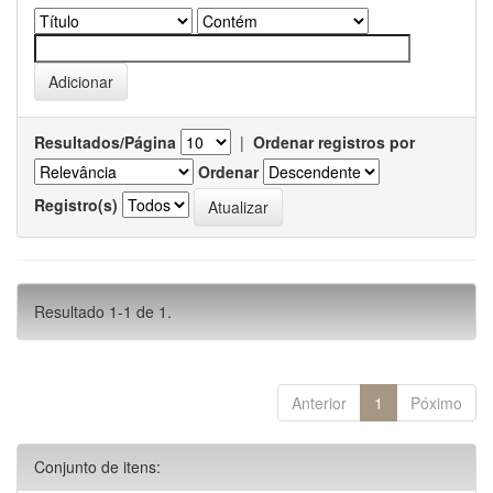
Resultados/Página
|
Ordenar registros por
Ordenar
Registro(s)
Resultado 1-1 de 1.
Anterior
1
Póximo
Conjunto de itens: