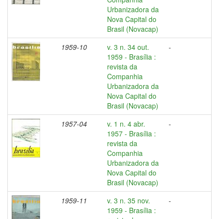
Urbanizadora da
Nova Capital do
Brasil (Novacap)
1959-10
v. 3 n. 34 out.
-
1959 - Brasília :
revista da
Companhia
Urbanizadora da
Nova Capital do
Brasil (Novacap)
1957-04
v. 1 n. 4 abr.
-
1957 - Brasília :
revista da
Companhia
Urbanizadora da
Nova Capital do
Brasil (Novacap)
1959-11
v. 3 n. 35 nov.
-
1959 - Brasília :