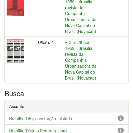
1959 - Brasília :
revista da
Companhia
Urbanizadora da
Nova Capital do
Brasil (Novacap)
1959-04
v. 3 n. 28 abr.
-
1959 - Brasília :
revista da
Companhia
Urbanizadora da
Nova Capital do
Brasil (Novacap)
Busca
Assunto
Brasília (DF), construção, história
8
Brasília (Distrito Federal), cons...
3