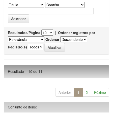
Resultados/Página
|
Ordenar registros por
Ordenar
Registro(s)
Resultado 1-10 de 11.
Anterior
1
2
Póximo
Conjunto de itens: