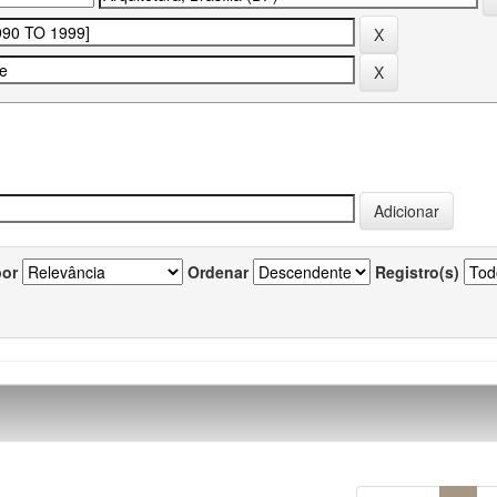
por
Ordenar
Registro(s)