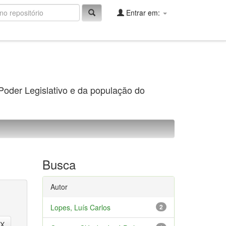
Entrar em:
 Poder Legislativo e da população do
Busca
Autor
Lopes, Luís Carlos
2