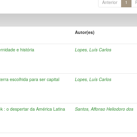
Anterior
1
Autor(es)
ernidade e história
Lopes, Luís Carlos
erra escolhida para ser capital
Lopes, Luís Carlos
ek : o despertar da América Latina
Santos, Affonso Heliodoro dos