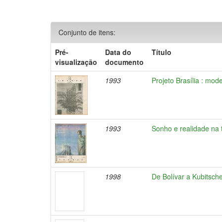
Conjunto de itens:
Pré-
Data do
Título
visualização
documento
1993
Projeto Brasília : mod
1993
Sonho e realidade na t
1998
De Bolívar a Kubitsch