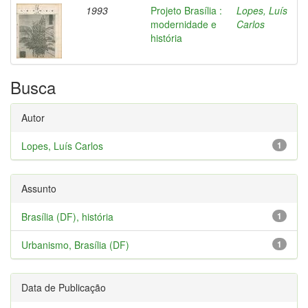
1993
Projeto Brasília :
Lopes, Luís
modernidade e
Carlos
história
Busca
Autor
Lopes, Luís Carlos
1
Assunto
Brasília (DF), história
1
Urbanismo, Brasília (DF)
1
Data de Publicação