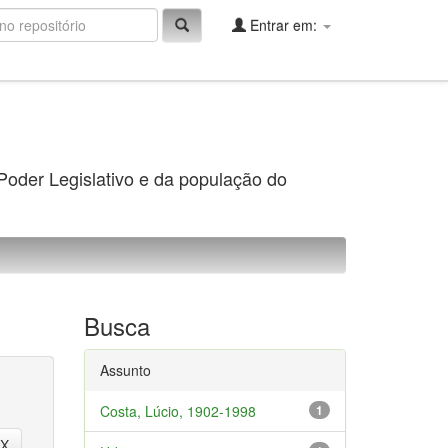
Entrar em:
 Poder Legislativo e da população do
Busca
Assunto
Costa, Lúcio, 1902-1998
1