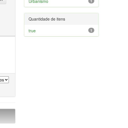
Urbanismo
1
Quantidade de itens
true
1