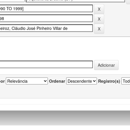
por
Ordenar
Registro(s)