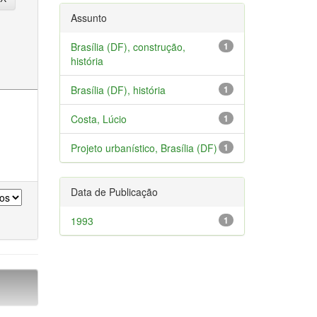
Assunto
Brasília (DF), construção,
1
história
Brasília (DF), história
1
Costa, Lúcio
1
Projeto urbanístico, Brasília (DF)
1
Data de Publicação
1993
1