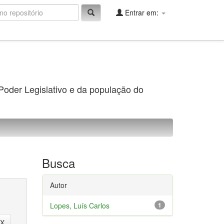
Entrar em:
 Poder Legislativo e da população do
Busca
Autor
Lopes, Luís Carlos
1