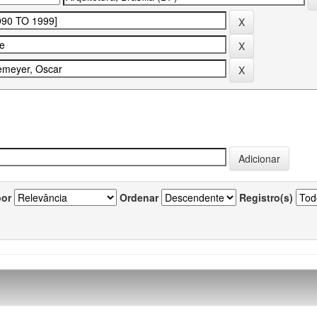
por
Ordenar
Registro(s)