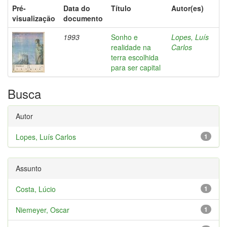
Pré-
Data do
Título
Autor(es)
visualização
documento
1993
Sonho e
Lopes, Luís
realidade na
Carlos
terra escolhida
para ser capital
Busca
Autor
Lopes, Luís Carlos
1
Assunto
Costa, Lúcio
1
Niemeyer, Oscar
1