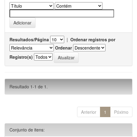
Resultados/Página
|
Ordenar registros por
Ordenar
Registro(s)
Resultado 1-1 de 1.
Anterior
1
Póximo
Conjunto de itens: