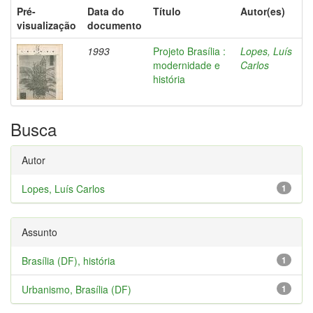
Pré-
Data do
Título
Autor(es)
visualização
documento
1993
Projeto Brasília :
Lopes, Luís
modernidade e
Carlos
história
Busca
Autor
Lopes, Luís Carlos
1
Assunto
Brasília (DF), história
1
Urbanismo, Brasília (DF)
1