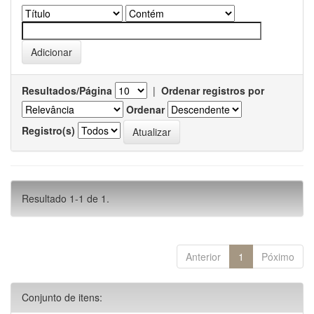
Resultados/Página
|
Ordenar registros por
Ordenar
Registro(s)
Resultado 1-1 de 1.
Anterior
1
Póximo
Conjunto de itens: