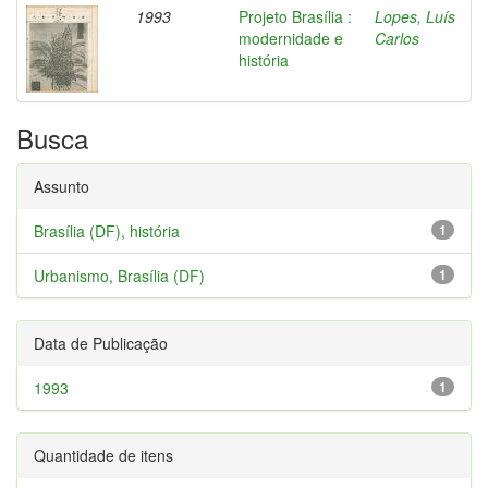
1993
Projeto Brasília :
Lopes, Luís
modernidade e
Carlos
história
Busca
Assunto
Brasília (DF), história
1
Urbanismo, Brasília (DF)
1
Data de Publicação
1993
1
Quantidade de itens