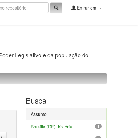
Entrar em:
 Poder Legislativo e da população do
Busca
Assunto
Brasília (DF), história
1