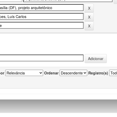
por
Ordenar
Registro(s)