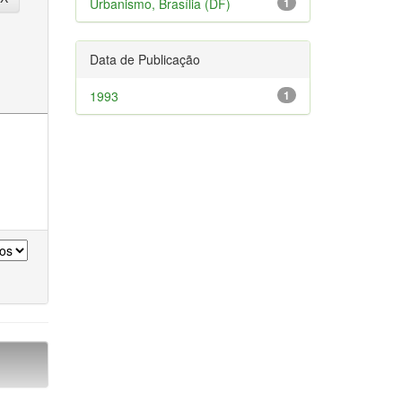
Urbanismo, Brasília (DF)
1
Data de Publicação
1993
1