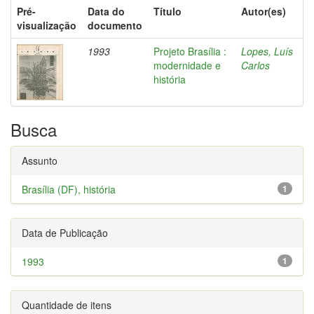
Pré-
Data do
Título
Autor(es)
visualização
documento
1993
Projeto Brasília :
Lopes, Luís
modernidade e
Carlos
história
Busca
Assunto
Brasília (DF), história
1
Data de Publicação
1993
1
Quantidade de itens