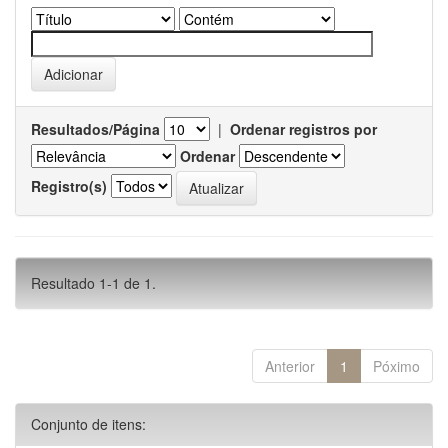
Resultados/Página
|
Ordenar registros por
Ordenar
Registro(s)
Resultado 1-1 de 1.
Anterior
1
Póximo
Conjunto de itens: