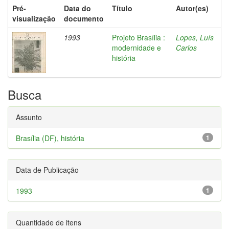
Pré-
Data do
Título
Autor(es)
visualização
documento
1993
Projeto Brasília :
Lopes, Luís
modernidade e
Carlos
história
Busca
Assunto
Brasília (DF), história
1
Data de Publicação
1993
1
Quantidade de itens