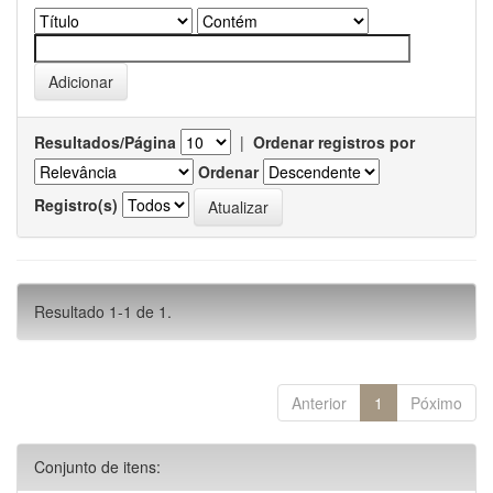
Resultados/Página
|
Ordenar registros por
Ordenar
Registro(s)
Resultado 1-1 de 1.
Anterior
1
Póximo
Conjunto de itens: