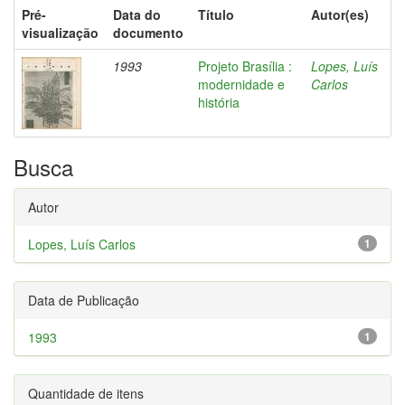
Pré-
Data do
Título
Autor(es)
visualização
documento
1993
Projeto Brasília :
Lopes, Luís
modernidade e
Carlos
história
Busca
Autor
Lopes, Luís Carlos
1
Data de Publicação
1993
1
Quantidade de itens