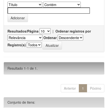
Resultados/Página
|
Ordenar registros por
Ordenar
Registro(s)
Resultado 1-1 de 1.
Anterior
1
Póximo
Conjunto de itens: