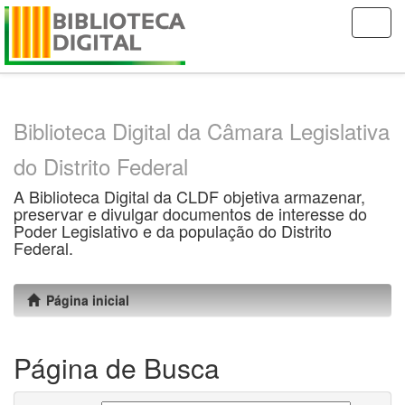
Skip
navigation
Biblioteca Digital da Câmara Legislativa
do Distrito Federal
A Biblioteca Digital da CLDF objetiva armazenar,
preservar e divulgar documentos de interesse do
Poder Legislativo e da população do Distrito
Federal.
Página inicial
Página de Busca