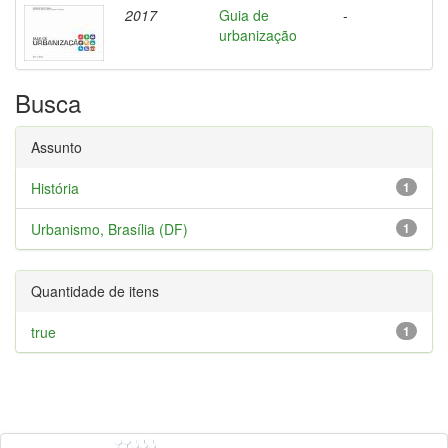
2017
Guia de
-
urbanização
Busca
Assunto
História
1
Urbanismo, Brasília (DF)
1
Quantidade de itens
true
1