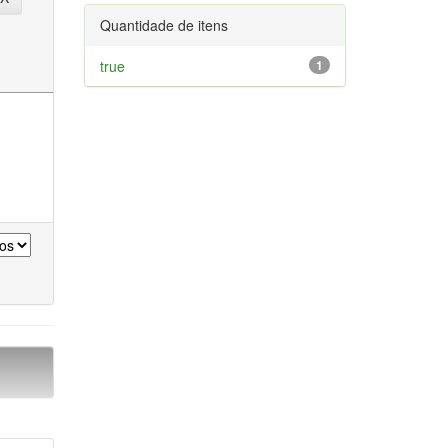
Quantidade de itens
true
1