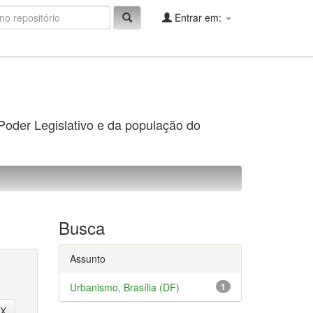
Entrar em:
 Poder Legislativo e da população do
Busca
Assunto
Urbanismo, Brasília (DF)
1