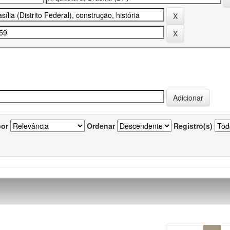
por
Ordenar
Registro(s)