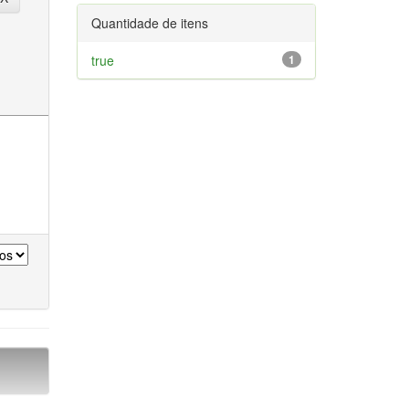
Quantidade de itens
true
1