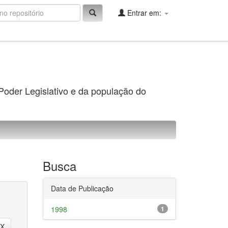
Entrar em:
 Poder Legislativo e da população do
Busca
Data de Publicação
1998
1