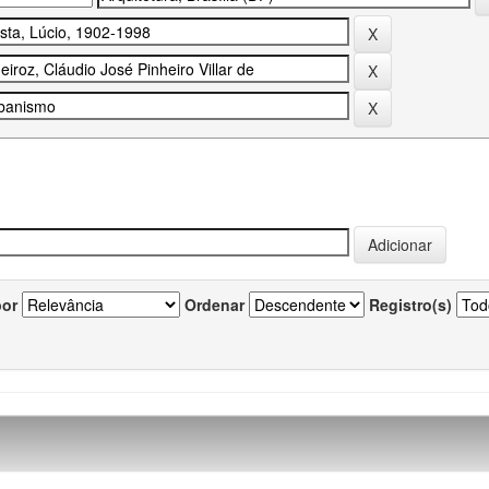
por
Ordenar
Registro(s)