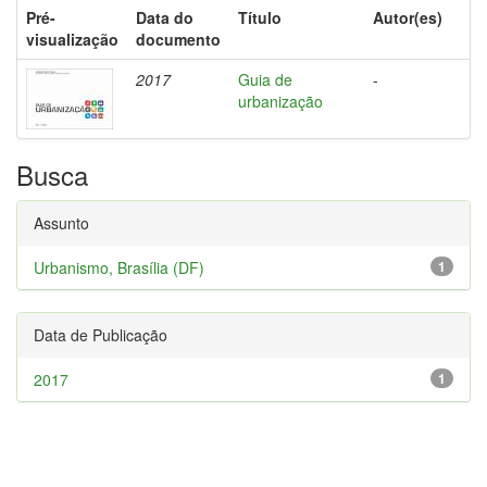
Pré-
Data do
Título
Autor(es)
visualização
documento
2017
Guia de
-
urbanização
Busca
Assunto
Urbanismo, Brasília (DF)
1
Data de Publicação
2017
1