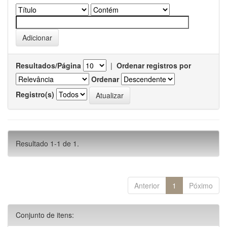
Resultados/Página
|
Ordenar registros por
Ordenar
Registro(s)
Resultado 1-1 de 1.
Anterior
1
Póximo
Conjunto de itens: