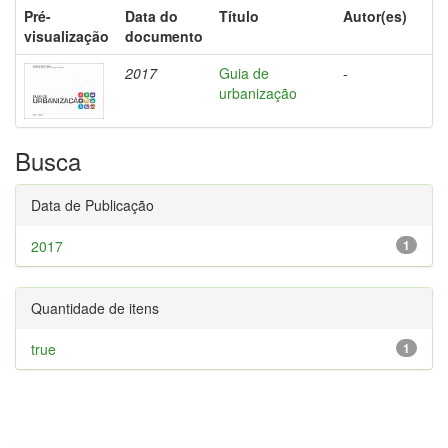
Pré-
Data do
Título
Autor(es)
visualização
documento
2017
Guia de
-
urbanização
Busca
Data de Publicação
2017
1
Quantidade de itens
true
1