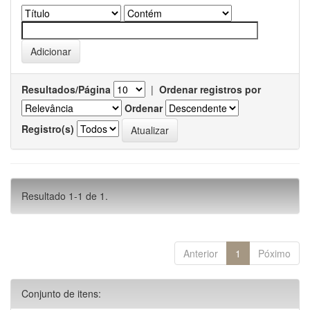
Resultados/Página
|
Ordenar registros por
Ordenar
Registro(s)
Resultado 1-1 de 1.
Anterior
1
Póximo
Conjunto de itens: