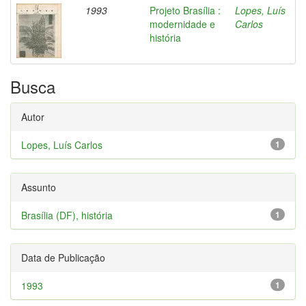
1993
Projeto Brasília :
Lopes, Luís
modernidade e
Carlos
história
Busca
Autor
Lopes, Luís Carlos
1
Assunto
Brasília (DF), história
1
Data de Publicação
1993
1