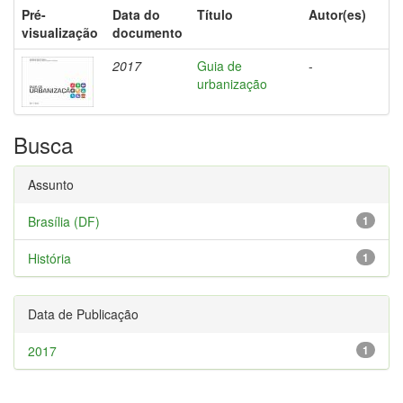
Pré-
Data do
Título
Autor(es)
visualização
documento
2017
Guia de
-
urbanização
Busca
Assunto
Brasília (DF)
1
História
1
Data de Publicação
2017
1