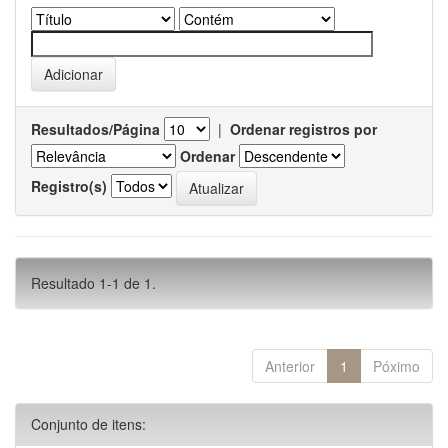
Resultados/Página
|
Ordenar registros por
Ordenar
Registro(s)
Resultado 1-1 de 1.
Anterior
1
Póximo
Conjunto de itens: