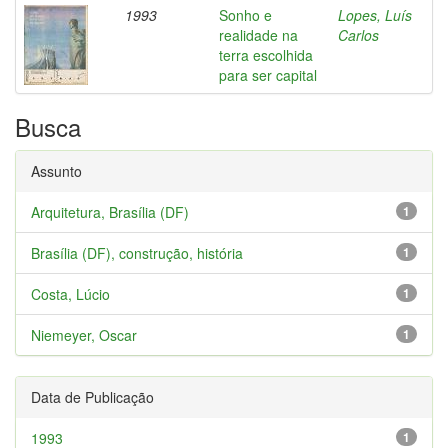
1993
Sonho e
Lopes, Luís
realidade na
Carlos
terra escolhida
para ser capital
Busca
Assunto
Arquitetura, Brasília (DF)
1
Brasília (DF), construção, história
1
Costa, Lúcio
1
Niemeyer, Oscar
1
Data de Publicação
1993
1