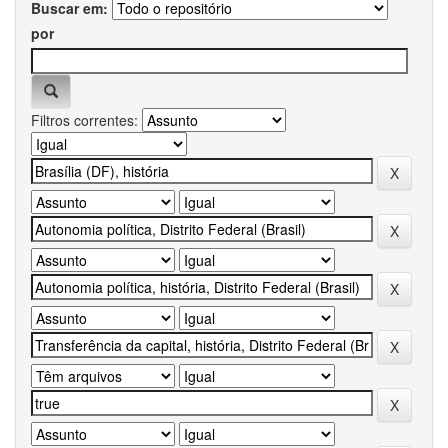
Buscar em:
por
Filtros correntes: