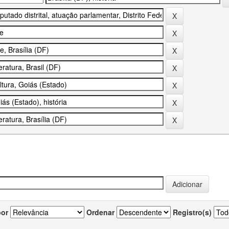
por
Ordenar
Registro(s)