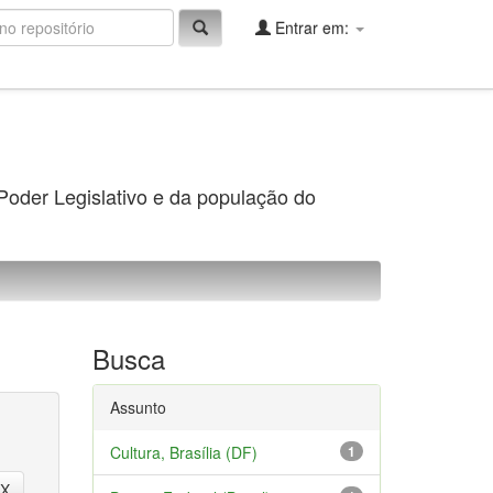
Entrar em:
 Poder Legislativo e da população do
Busca
Assunto
Cultura, Brasília (DF)
1