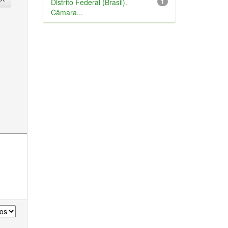
Distrito Federal (Brasil).
1
Câmara...