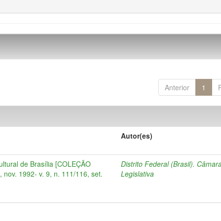
Anterior
1
Autor(es)
cultural de Brasília [COLEÇÃO
Distrito Federal (Brasil). Câmar
 nov. 1992- v. 9, n. 111/116, set.
Legislativa