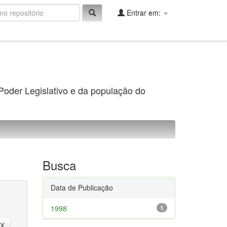
Entrar em:
 Poder Legislativo e da população do
Busca
Data de Publicação
1998
1