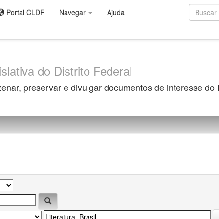
Portal CLDF
Navegar
Ajuda
slativa do Distrito Federal
zenar, preservar e divulgar documentos de interesse do