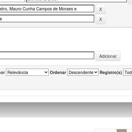
por
Ordenar
Registro(s)