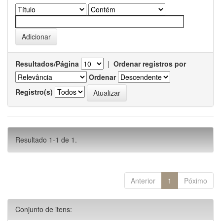
Resultados/Página
|
Ordenar registros por
Ordenar
Registro(s)
Resultado 1-1 de 1.
Anterior
1
Póximo
Conjunto de itens: