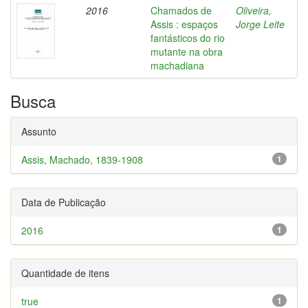
2016
Chamados de
Oliveira,
Assis : espaços
Jorge Leite
fantásticos do rio
mutante na obra
machadiana
Busca
Assunto
Assis, Machado, 1839-1908
1
Data de Publicação
2016
1
Quantidade de itens
true
1