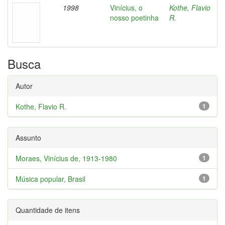
1998
Vinícius, o
Kothe, Flavio
nosso poetinha
R.
Busca
Autor
Kothe, Flavio R.
1
Assunto
Moraes, Vinícius de, 1913-1980
1
Música popular, Brasil
1
Quantidade de itens