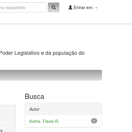
Entrar em:
 Poder Legislativo e da população do
Busca
Autor
Kothe, Flavio R.
1