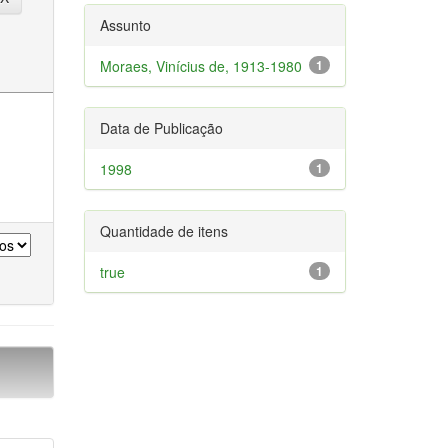
Assunto
Moraes, Vinícius de, 1913-1980
1
Data de Publicação
1998
1
Quantidade de itens
true
1