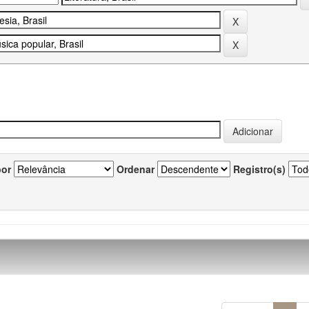
por
Ordenar
Registro(s)