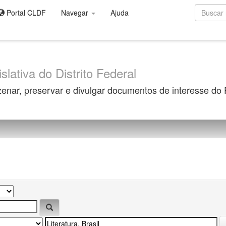
Portal CLDF
Navegar
Ajuda
slativa do Distrito Federal
zenar, preservar e divulgar documentos de interesse do