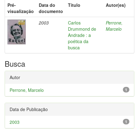
Pré-
Data do
Título
Autor(es)
visualização
documento
2003
Carlos
Perrone,
Drummond de
Marcelo
Andrade : a
poética da
busca
Busca
Autor
Perrone, Marcelo
1
Data de Publicação
2003
1