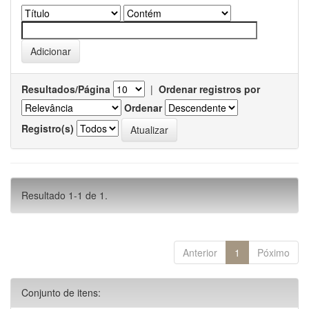
Resultados/Página
|
Ordenar registros por
Ordenar
Registro(s)
Resultado 1-1 de 1.
Anterior
1
Póximo
Conjunto de itens: