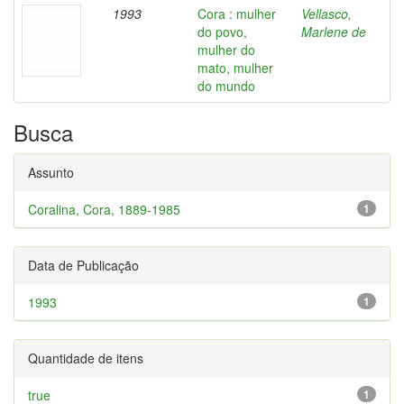
1993
Cora : mulher
Vellasco,
do povo,
Marlene de
mulher do
mato, mulher
do mundo
Busca
Assunto
Coralina, Cora, 1889-1985
1
Data de Publicação
1993
1
Quantidade de itens
true
1