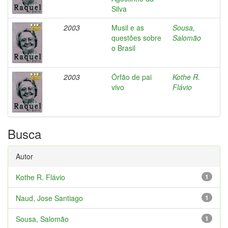
Silva
2003
Musil e as
Sousa,
questões sobre
Salomão
o Brasil
2003
Órfão de pai
Kothe R.
vivo
Flávio
Busca
Autor
Kothe R. Flávio
1
Naud, Jose Santiago
1
Sousa, Salomão
1