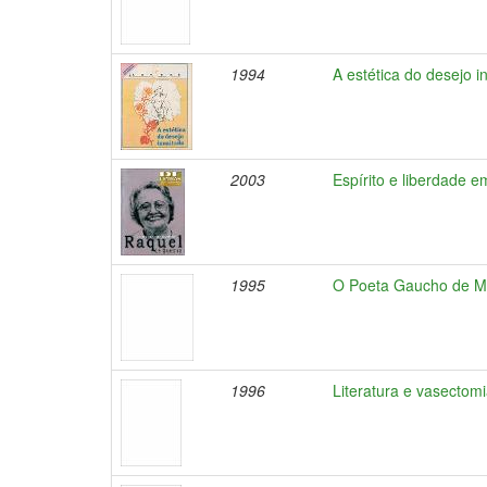
1994
A estética do desejo i
2003
Espírito e liberdade e
1995
O Poeta Gaucho de M
1996
Literatura e vasectomi