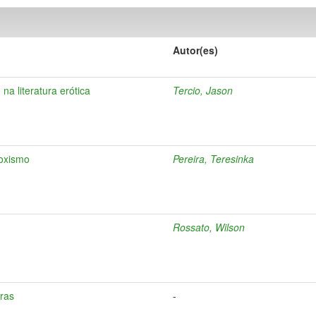
Autor(es)
na literatura erótica
Tercio, Jason
doxismo
Pereira, Teresinka
Rossato, Wilson
vras
-