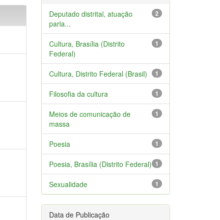
Deputado distrital, atuação
2
parla...
Cultura, Brasília (Distrito
1
Federal)
Cultura, Distrito Federal (Brasil)
1
Filosofia da cultura
1
Meios de comunicação de
1
massa
Poesia
1
Poesia, Brasília (Distrito Federal)
1
Sexualidade
1
Data de Publicação