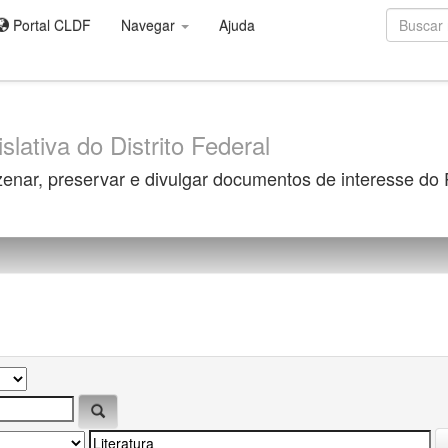
Portal CLDF
Navegar
Ajuda
slativa do Distrito Federal
zenar, preservar e divulgar documentos de interesse do