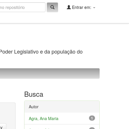
Entrar em:
 Poder Legislativo e da população do
Busca
Autor
Agra, Ana Maria
1