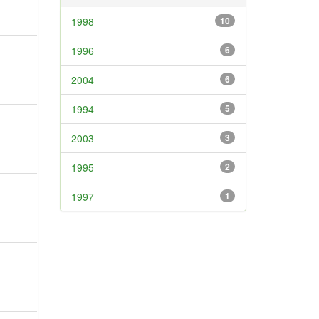
1998
10
1996
6
2004
6
1994
5
2003
3
1995
2
1997
1