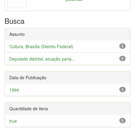
Busca
Assunto
Cultura, Brasília (Distrito Federal)
1
Deputado distrital, atuação parla...
1
Data de Publicação
1994
1
Quantidade de itens
true
1