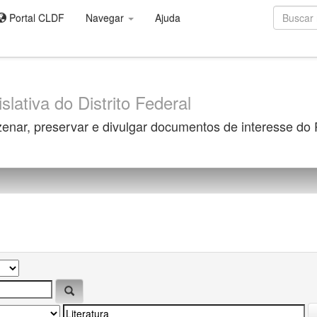
Portal CLDF
Navegar
Ajuda
slativa do Distrito Federal
zenar, preservar e divulgar documentos de interesse do