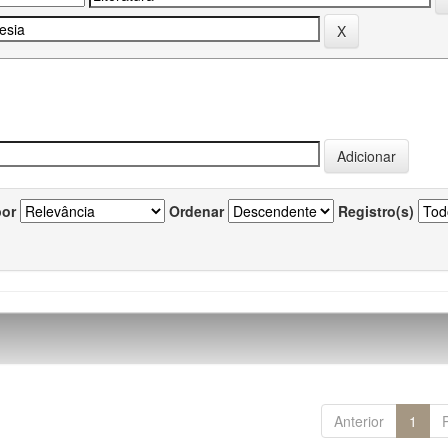
por
Ordenar
Registro(s)
Anterior
1