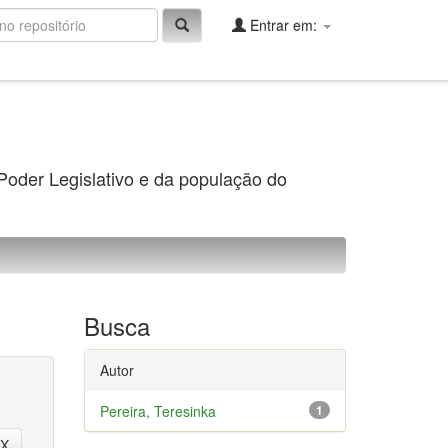
Entrar em:
 Poder Legislativo e da população do
Busca
Autor
Pereira, Teresinka
1