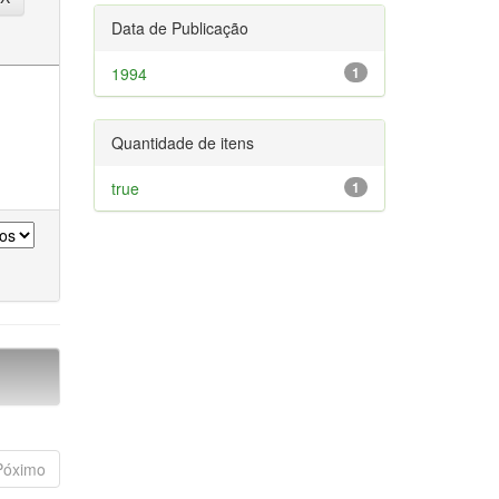
Data de Publicação
1994
1
Quantidade de itens
true
1
Póximo