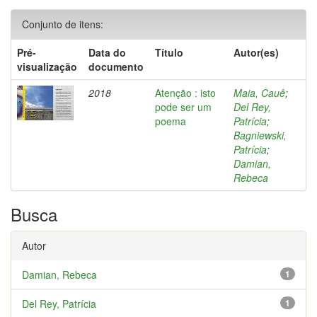
Conjunto de itens:
Pré-
Data do
Título
Autor(es)
visualização
documento
2018
Atenção : isto
Maia, Cauê
;
pode ser um
Del Rey,
poema
Patrícia
;
Bagniewski,
Patrícia
;
Damian,
Rebeca
Busca
Autor
Damian, Rebeca
1
Del Rey, Patrícia
1