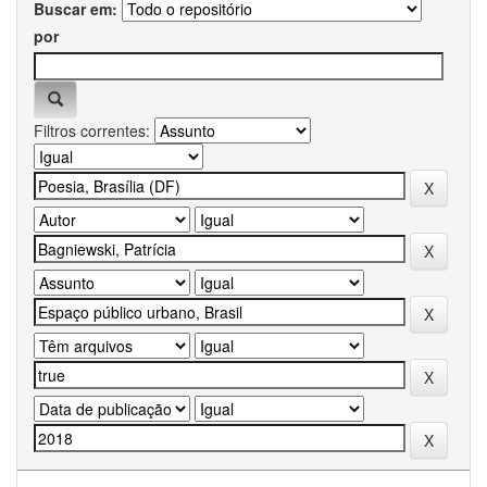
Buscar em:
por
Filtros correntes: