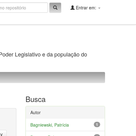
Entrar em:
 Poder Legislativo e da população do
Busca
Autor
Bagniewski, Patrícia
1