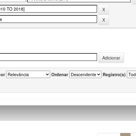
por
Ordenar
Registro(s)