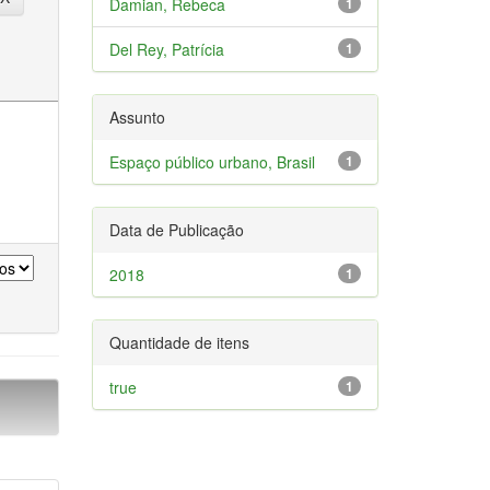
Damian, Rebeca
1
Del Rey, Patrícia
1
Assunto
Espaço público urbano, Brasil
1
Data de Publicação
2018
1
Quantidade de itens
true
1