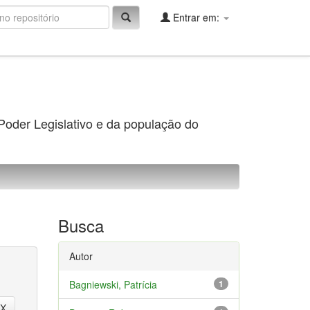
Entrar em:
 Poder Legislativo e da população do
Busca
Autor
Bagniewski, Patrícia
1