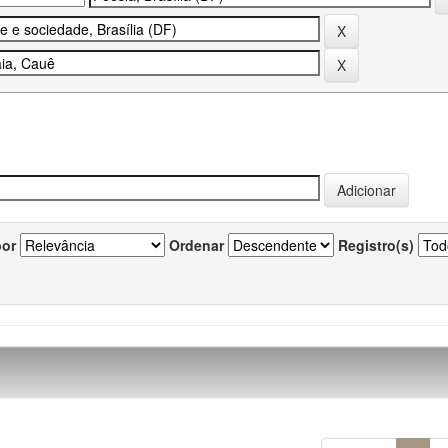
por
Ordenar
Registro(s)