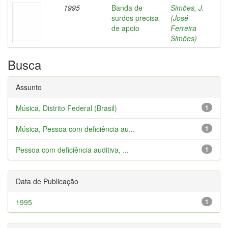
1995
Banda de
Simões, J.
surdos precisa
(José
de apoio
Ferreira
Simões)
Busca
Assunto
Música, Distrito Federal (Brasil)
1
Música, Pessoa com deficiência au...
1
Pessoa com deficiência auditiva, ...
1
Data de Publicação
1995
1